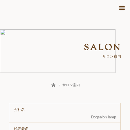
SALON
サロン案内
ホーム
サロン案内
会社名
Dogsalon lamp
代表者名